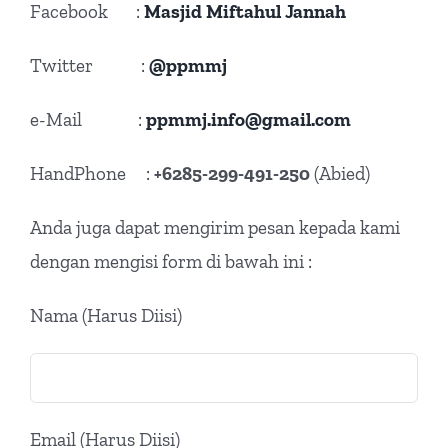
Facebook :
Masjid Miftahul Jannah
Twitter :
@ppmmj
e-Mail :
ppmmj.info@gmail.com
HandPhone :
+6285-299-491-250
(Abied)
Anda juga dapat mengirim pesan kepada kami
dengan mengisi form di bawah ini :
Nama (Harus Diisi)
Email (Harus Diisi)