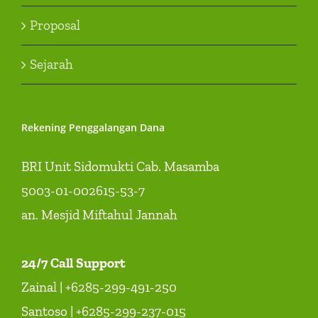
Proposal
Sejarah
Rekening Penggalangan Dana
BRI Unit Sidomukti Cab. Masamba
5003-01-002615-53-7
an. Mesjid Miftahul Jannah
24/7 Call Support
Zainal | +6285-299-491-250
Santoso | +6285-299-237-015