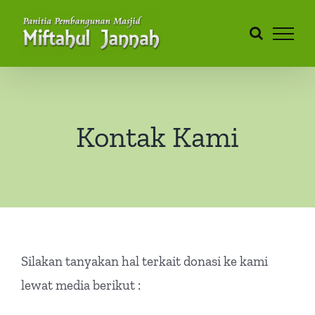
Skip
to
content
Kontak Kami
Silakan tanyakan hal terkait donasi ke kami
lewat media berikut :