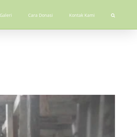
Galeri
Cara Donasi
Kontak Kami