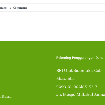
nline
|
19 Comments
Rekening Penggalangan Dana
BRI Unit Sidomukti Cab.
Masamba
5003-01-002615-53-7
an. Mesjid Miftahul Jann
k Kami