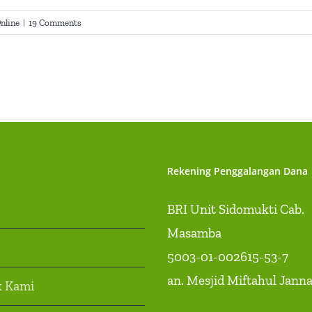
nline
|
19 Comments
Rekening Penggalangan Dana
BRI Unit Sidomukti Cab.
Masamba
5003-01-002615-53-7
an. Mesjid Miftahul Jann
k Kami