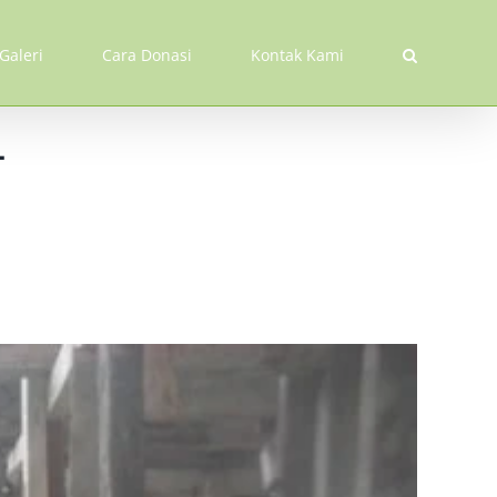
Galeri
Cara Donasi
Kontak Kami
h