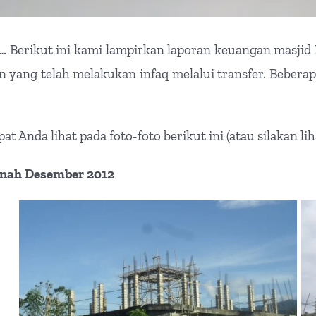
 Berikut ini kami lampirkan laporan keuangan masjid 
n yang telah melakukan infaq melalui transfer. Bebera
Anda lihat pada foto-foto berikut ini (atau silakan li
nnah Desember 2012