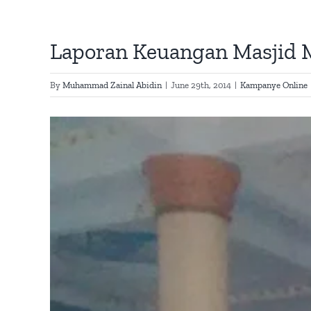
Laporan Keuangan Masjid M
By
Muhammad Zainal Abidin
|
June 29th, 2014
|
Kampanye Online
View
Larger
Image