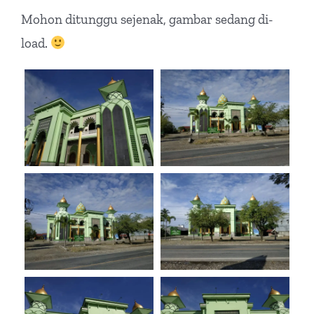
Mohon ditunggu sejenak, gambar sedang di-
load.