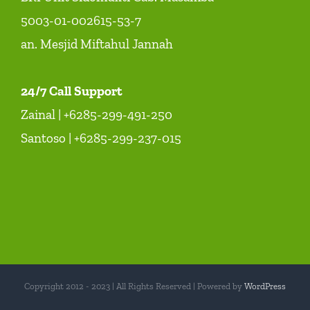
5003-01-002615-53-7
an. Mesjid Miftahul Jannah
24/7 Call Support
Zainal | +6285-299-491-250
Santoso | +6285-299-237-015
Copyright 2012 - 2023 | All Rights Reserved | Powered by
WordPress