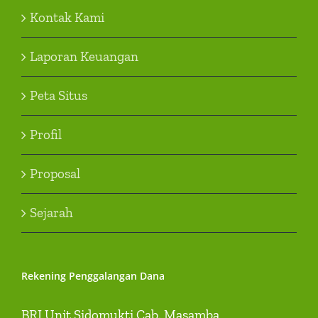
Kontak Kami
Laporan Keuangan
Peta Situs
Profil
Proposal
Sejarah
Rekening Penggalangan Dana
BRI Unit Sidomukti Cab. Masamba