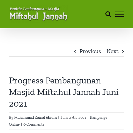
Skip
to
content
Previous
Next
Progress Pembangunan
Masjid Miftahul Jannah Juni
2021
By
Muhammad Zainal Abidin
|
June 27th, 2021
|
Kampanye
Online
|
0 Comments