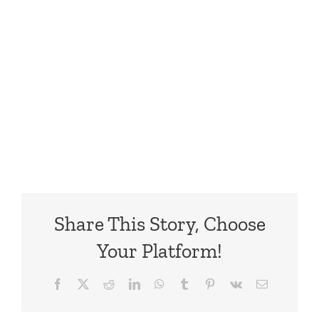
Share This Story, Choose
Your Platform!
Facebook
X
Reddit
LinkedIn
WhatsApp
Tumblr
Pinterest
Vk
Email